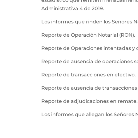
estadistico que remiten mensualmente l
Administrativa 4 de 2019.
Los informes que rinden los Señores No
Reporte de Operación Notarial (RON).
Reporte de Operaciones intentadas y 
Reporte de ausencia de operaciones 
Reporte de transacciones en efectivo.
Reporte de ausencia de transacciones 
Reporte de adjudicaciones en remate.
Los informes que allegan los Señores 