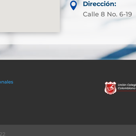
Dirección:

Calle 8 No. 6-19
onales
22