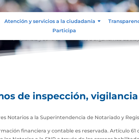
Atención y servicios a la ciudadanía
Transparen
Participa
ción, vigilancia y control
Informes a organismos de inspe
9
os de inspección, vigilancia
es Notarios a la Superintendencia de Notariado y Regis
ormación financiera y contable es reservada. Artículo 61