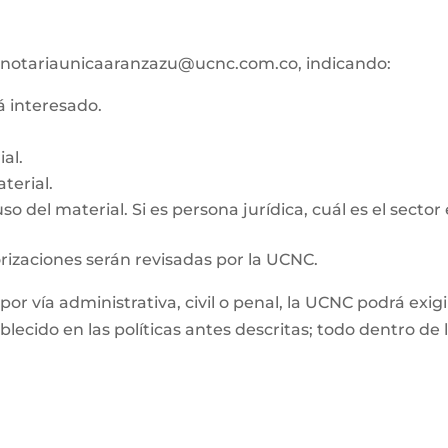
ico notariaunicaaranzazu@ucnc.com.co, indicando:
tá interesado.
al.
terial.
o del material. Si es persona jurídica, cuál es el sector
orizaciones serán revisadas por la UCNC.
, por vía administrativa, civil o penal, la UCNC podrá e
ablecido en las políticas antes descritas; todo dentro d