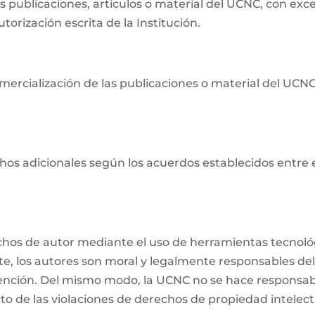
as publicaciones, artículos o material del UCNC, con ex
orización escrita de la Institución.
ercialización de las publicaciones o material del UCNC s
os adicionales según los acuerdos establecidos entre ell
echos de autor mediante el uso de herramientas tecnológ
nte, los autores son moral y legalmente responsables del
ención. Del mismo modo, la UCNC no se hace responsabl
o de las violaciones de derechos de propiedad intelectu