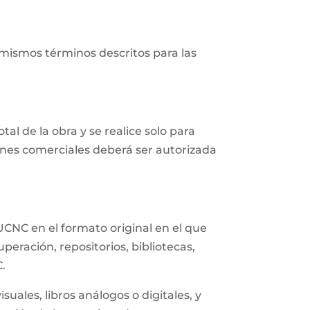
 mismos términos descritos para las
al de la obra y se realice solo para
fines comerciales deberá ser autorizada
UCNC en el formato original en el que
eración, repositorios, bibliotecas,
C.
uales, libros análogos o digitales, y