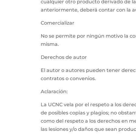
cualquier otro producto derivado de l
anteriormente, deberá contar con la aut
Comercializar
No se permite por ningún motivo la com
misma.
Derechos de autor
El autor o autores pueden tener derech
contratos o convenios.
Aclaración:
La UCNC vela por el respeto a los der
de posibles copias y plagios; no obsta
como del respeto a los derechos en m
las lesiones y/o daños que sean product