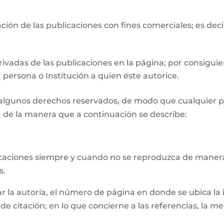
ión de las publicaciones con fines comerciales; es deci
ivadas de las publicaciones en la página; por consiguie
 persona o Institución a quien éste autorice.
n algunos derechos reservados, de modo que cualquier p
 de la manera que a continuación se describe:
licaciones siempre y cuando no se reproduzca de manera
s.
la autoría, el número de página en donde se ubica la inf
e citación; en lo que concierne a las referencias, la m