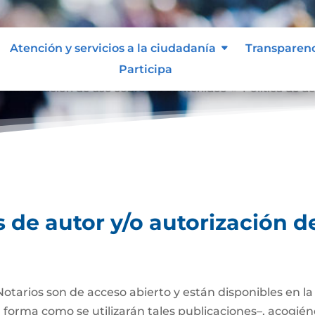
Atención y servicios a la ciudadanía
Transparen
Participa
o autorización de uso sobre los contenidos
Política de d
9
 de autor y/o autorización d
Notarios son de acceso abierto y están disponibles en l
a forma como se utilizarán tales publicaciones–, acogién