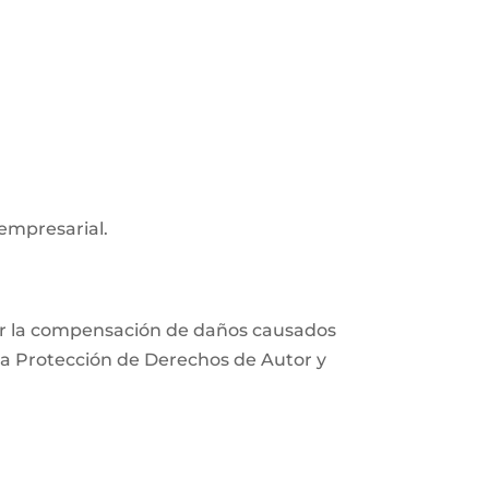
 empresarial.
xigir la compensación de daños causados
e la Protección de Derechos de Autor y