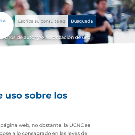
cia
erechos de autor y/o autorización de uso
e uso sobre los
a página web, no obstante, la UCNC se
dose a lo consagrado en las leyes de