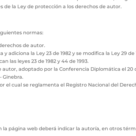
s de la Ley de protección a los derechos de autor.
siguientes normas:
derechos de autor.
a y adiciona la Ley 23 de 1982 y se modifica la Ley 29 de
can las leyes 23 de 1982 y 44 de 1993.
 autor, adoptado por la Conferencia Diplomática el 20 
– Ginebra.
or el cual se reglamenta el Registro Nacional del Derec
n la página web deberá indicar la autoría, en otros tér