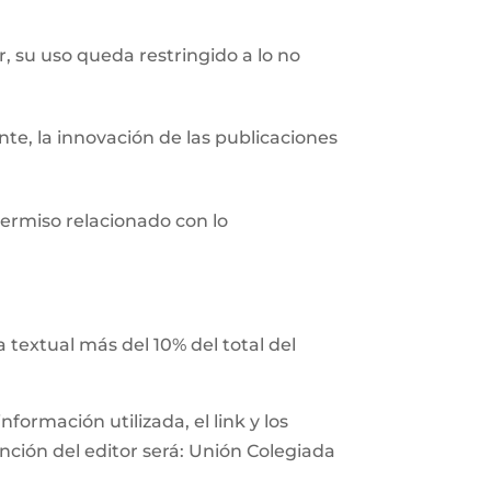
r, su uso queda restringido a lo no
nte, la innovación de las publicaciones
ermiso relacionado con lo
 textual más del 10% del total del
ormación utilizada, el link y los
ención del editor será: Unión Colegiada