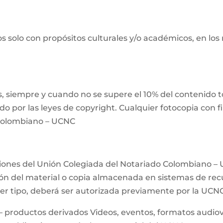
s solo con propósitos culturales y/o académicos, en los
 siempre y cuando no se supere el 10% del contenido tot
ido por las leyes de copyright. Cualquier fotocopia con 
 Colombiano – UCNC
ciones del Unión Colegiada del Notariado Colombiano – 
n del material o copia almacenada en sistemas de recup
uier tipo, deberá ser autorizada previamente por la UCN
– productos derivados Videos, eventos, formatos audiovis