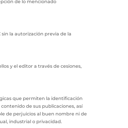
cepción de lo mencionado
in la autorización previa de la
os y el editor a través de cesiones,
icas que permiten la identificación
 contenido de sus publicaciones, así
e de perjuicios al buen nombre ni de
al, industrial o privacidad.