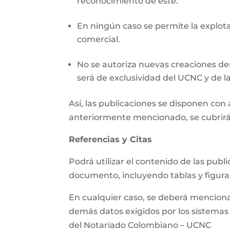
reconocimiento de este.
En ningún caso se permite la explotac
comercial.
No se autoriza nuevas creaciones der
será de exclusividad del UCNC y de la
Así, las publicaciones se disponen co
anteriormente mencionado, se cubrirá
Referencias y Citas
Podrá utilizar el contenido de las pub
documento, incluyendo tablas y figura
En cualquier caso, se deberá mencionar 
demás datos exigidos por los sistemas d
del Notariado Colombiano – UCNC