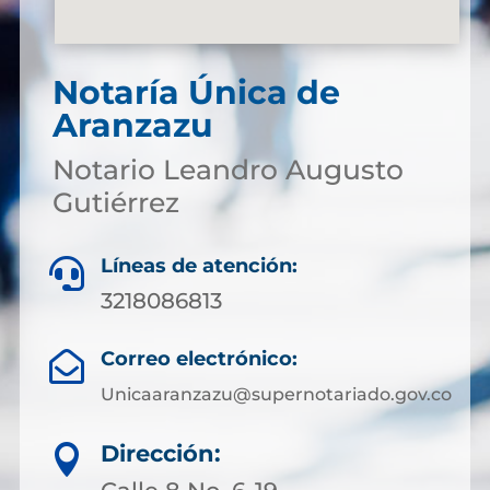
Notaría Única de
Aranzazu
Notario Leandro Augusto
Gutiérrez
Líneas de atención:

3218086813
Correo electrónico:

Unicaaranzazu@supernotariado.gov.co
Dirección:
