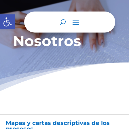
Abrir barra de herramientas
Nosotros
Mapas y cartas descriptivas de los
procesos