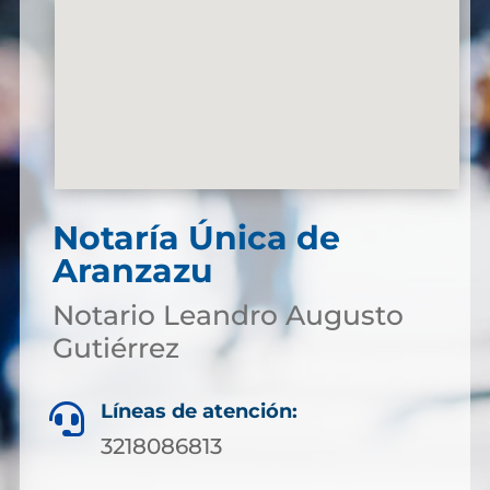
Notaría Única de
Aranzazu
Notario Leandro Augusto
Gutiérrez
Líneas de atención:

3218086813