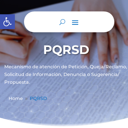
Abrir barra de herramientas
PQRSD
Mecanismo de atención de
Petición, Queja/Reclamo,
Solicitud de Información, Denuncia o Sugerencia/
Propuesta.
Home
PQRSD
9