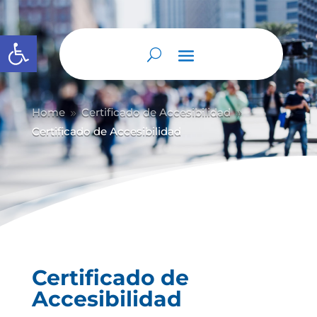
Abrir barra de herramientas
Home
Certificado de Accesibilidad
9
9
Certificado de Accesibilidad
Certificado de
Accesibilidad