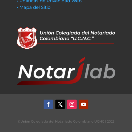
• Políticas de Privacidad Web
• Mapa del Sitio
©Unión Colegiada del Notariado Colombiano UCNC | 2022