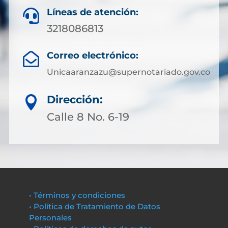
Líneas de atención:

3218086813
Correo electrónico:

Unicaaranzazu@supernotariado.gov.co
Dirección:

Calle 8 No. 6-19
• Términos y condiciones
• Política de Tratamiento de Datos
Personales