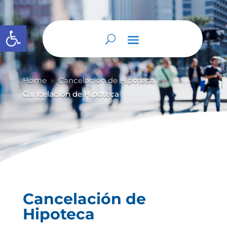
Abrir barra de herramientas
Home
Cancelación de Hipoteca
9
9
Cancelación de Hipoteca
Cancelación de
Hipoteca