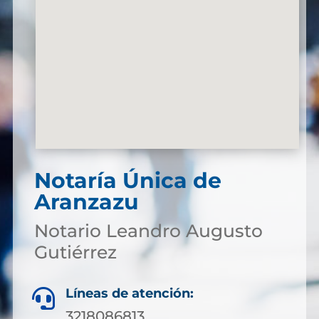
Notaría Única de
Aranzazu
Notario Leandro Augusto
Gutiérrez
Líneas de atención:

3218086813