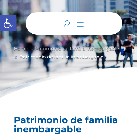
Abrir barra de herramientas
Home
Patrimonio de familia inembargable
9
Patrimonio de familia inembargable
9
Patrimonio de familia
inembargable