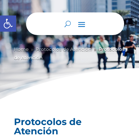
Abrir barra de herramientas
Home
Protocolos de Atención
Protocolos
9
9
de Atención
Protocolos de
Atención