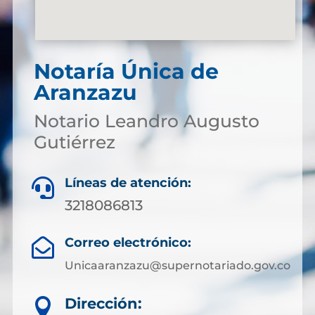
Notaría Única de
Aranzazu
Notario Leandro Augusto
Gutiérrez
Líneas de atención:

3218086813
Correo electrónico:

Unicaaranzazu@supernotariado.gov.co
Dirección:
