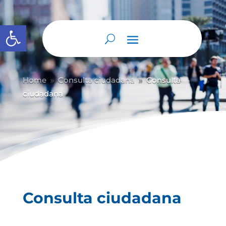
Abrir barra de herramientas
Home
Consulta ciudadana
Consulta
9
9
ciudadana
Consulta ciudadana