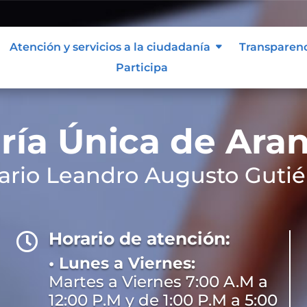
Atención y servicios a la ciudadanía
Transparen
Participa
ría Única de Ara
ario Leandro Augusto Gutié
Horario de atención:

• Lunes a Viernes:
Martes a Viernes 7:00 A.M a
12:00 P.M y de 1:00 P.M a 5:00