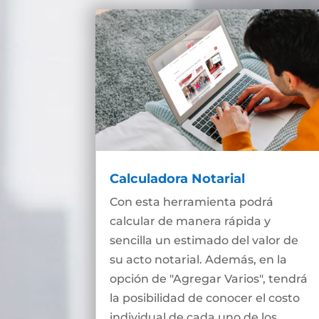
Calculadora Notarial
Con esta herramienta podrá
calcular de manera rápida y
sencilla un estimado del valor de
su acto notarial. Además, en la
opción de "Agregar Varios", tendrá
la posibilidad de conocer el costo
individual de cada uno de los