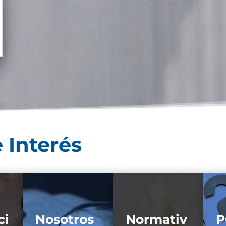
 Interés
ci
Nosotros
Normativ
P