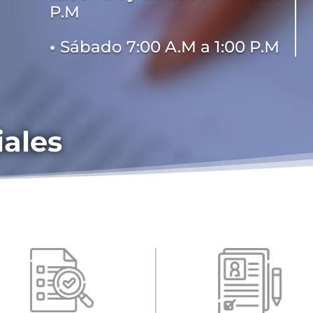
P.M
•
Sábado 7:00 A.M a 1:00 P.M
iales