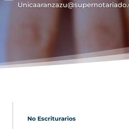
Unicaaranzazu@supernotariado.
No Escriturarios