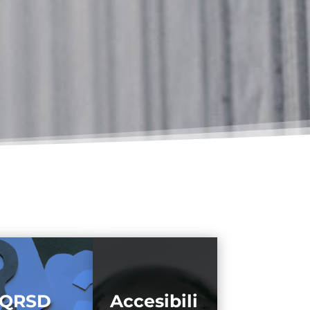
QRSD
Accesibili