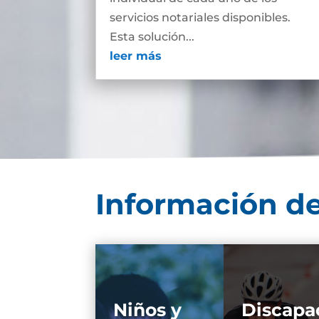
servicios notariales disponibles.
Esta solución...
leer más
Información de
Niños y
Discapa