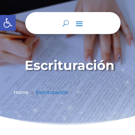
Abrir barra de herramientas
Escrituración
Home
Escrituración
9