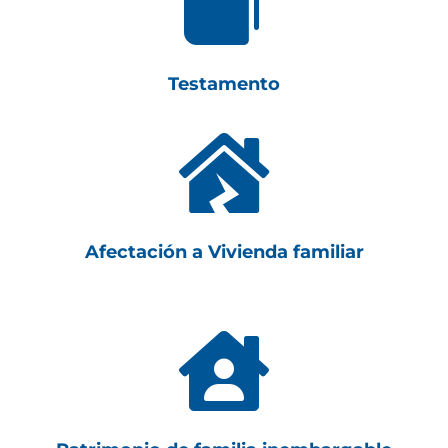

Testamento

Afectación a Vivienda familiar
