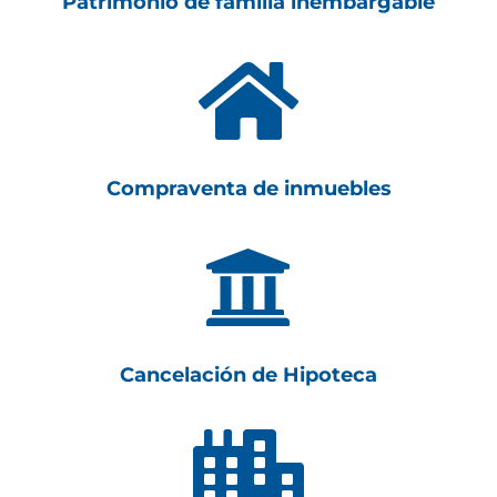
Patrimonio de familia inembargable

Compraventa de inmuebles

Cancelación de Hipoteca
