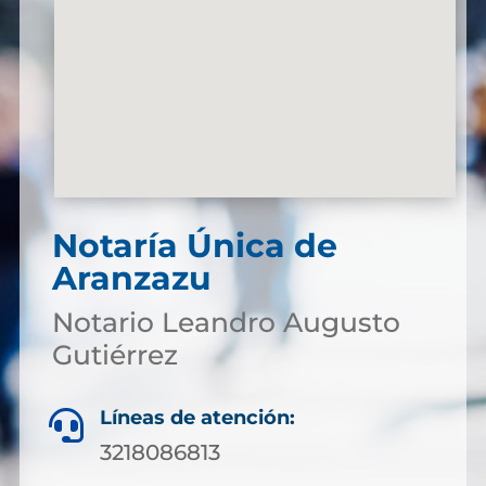
Notaría Única de
Aranzazu
Notario Leandro Augusto
Gutiérrez
Líneas de atención:

3218086813