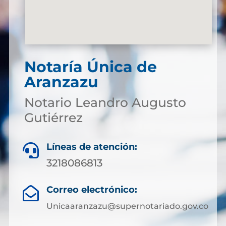
Notaría Única de
Aranzazu
Notario Leandro Augusto
Gutiérrez
Líneas de atención:

3218086813
Correo electrónico:

Unicaaranzazu@supernotariado.gov.co