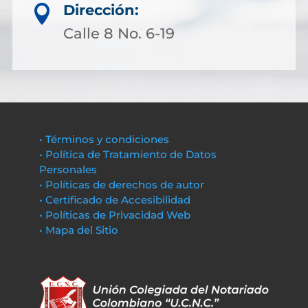
Dirección:

Calle 8 No. 6-19
• Términos y condiciones
• Política de Tratamiento de Datos
Personales
• Políticas de derechos de autor
• Certificado de Accesibilidad
• Políticas de Privacidad Web
• Mapa del Sitio