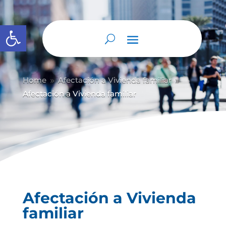
Abrir barra de herramientas
Home
Afectación a Vivienda familiar
9
9
Afectación a Vivienda familiar
Afectación a Vivienda
familiar