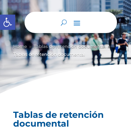
Abrir barra de herramientas
Home
Tablas de retención documental
9
9
Tablas de retención documental
Tablas de retención
documental