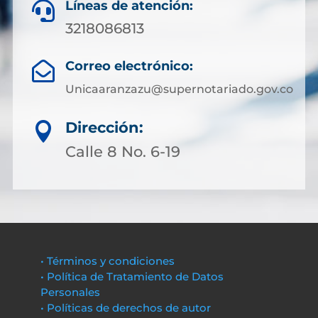
Líneas de atención:

3218086813
Correo electrónico:

Unicaaranzazu@supernotariado.gov.co
Dirección:

Calle 8 No. 6-19
• Términos y condiciones
• Política de Tratamiento de Datos
Personales
• Políticas de derechos de autor