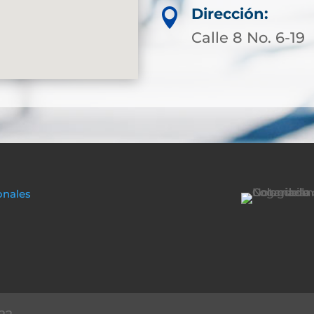
Dirección:

Calle 8 No. 6-19
onales