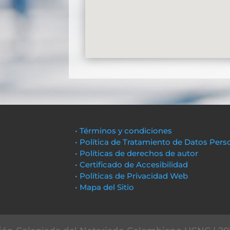
• Términos y condiciones
• Política de Tratamiento de Datos Pers
• Políticas de derechos de autor
• Certificado de Accesibilidad
• Políticas de Privacidad Web
• Mapa del Sitio