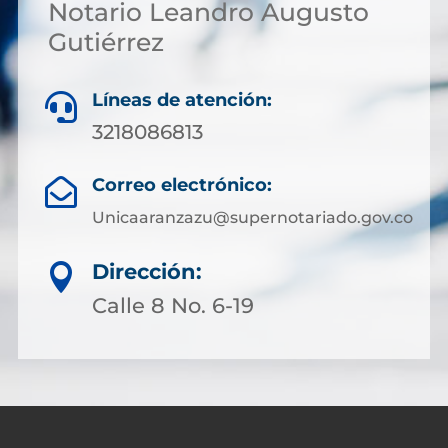
Notario Leandro Augusto
Gutiérrez
Líneas de atención:

3218086813
Correo electrónico:

Unicaaranzazu@supernotariado.gov.co
Dirección:

Calle 8 No. 6-19