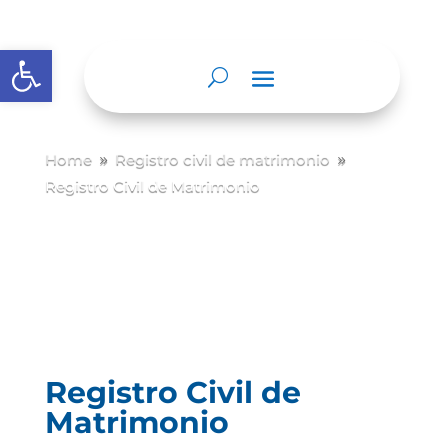
Abrir barra de herramientas
Home
Registro civil de matrimonio
9
9
Registro Civil de Matrimonio
Registro Civil de
Matrimonio