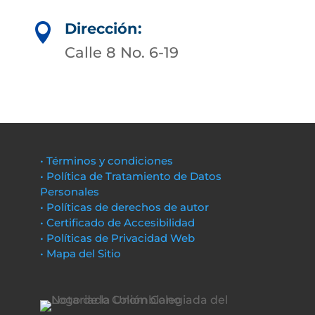
Dirección:

Calle 8 No. 6-19
• Términos y condiciones
• Política de Tratamiento de Datos
Personales
• Políticas de derechos de autor
• Certificado de Accesibilidad
• Políticas de Privacidad Web
• Mapa del Sitio