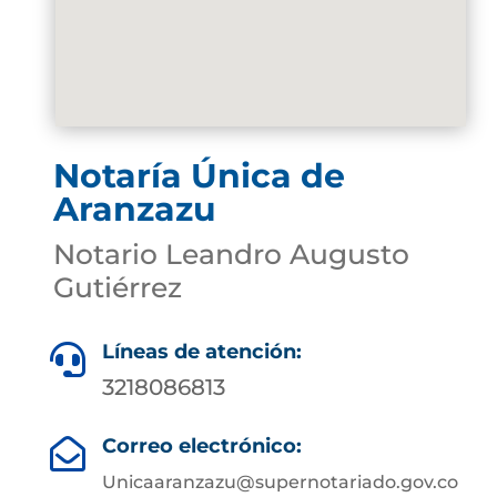
Notaría Única de
Aranzazu
Notario Leandro Augusto
Gutiérrez
Líneas de atención:

3218086813
Correo electrónico:

Unicaaranzazu@supernotariado.gov.co