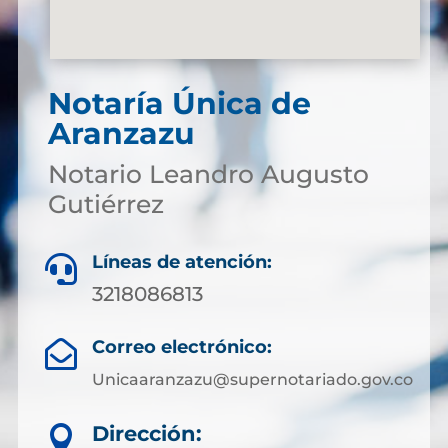
Notaría Única de
Aranzazu
Notario Leandro Augusto
Gutiérrez
Líneas de atención:

3218086813
Correo electrónico:

Unicaaranzazu@supernotariado.gov.co
Dirección:
