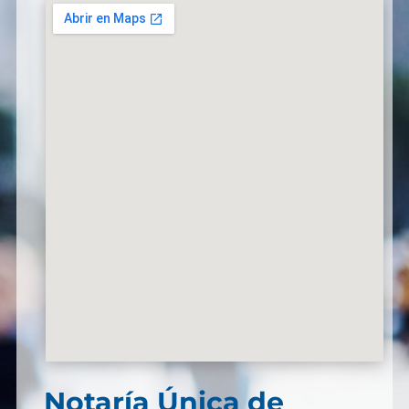
Notaría Única de