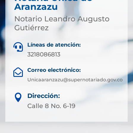
Aranzazu
Notario Leandro Augusto
Gutiérrez
Líneas de atención:

3218086813
Correo electrónico:

Unicaaranzazu@supernotariado.gov.co
Dirección:

Calle 8 No. 6-19