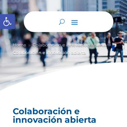
Abrir barra de herramientas
Home
Colaboración e innovación abierta
9
9
Colaboración e innovación abierta
Colaboración e
innovación abierta