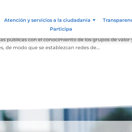
ión abierta
Atención y servicios a la ciudadanía
Transparen
Participa
s entendida como la interacción con la ciudadanía para
s públicas con el conocimiento de los grupos de valor 
des, de modo que se establezcan redes de...