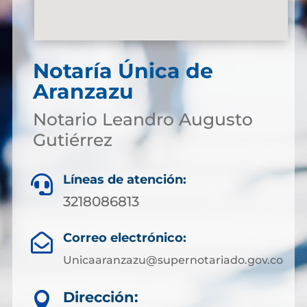
Notaría Única de
Aranzazu
Notario Leandro Augusto
Gutiérrez
Líneas de atención:

3218086813
Correo electrónico:

Unicaaranzazu@supernotariado.gov.co
Dirección:
