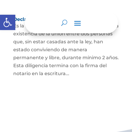
Abrir barra de herramientas
Declaración de Unión Marital de Hecho
Es la manifestación ante juez o notario de la
existencia de la unión entre dos personas
que, sin estar casadas ante la ley, han
estado conviviendo de manera
permanente y libre, durante mínimo 2 años.
Esta diligencia termina con la firma del
notario en la escritura...