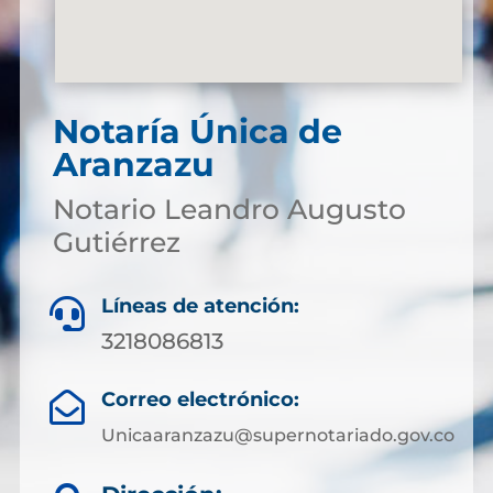
Notaría Única de
Aranzazu
Notario Leandro Augusto
Gutiérrez
Líneas de atención:

3218086813
Correo electrónico:

Unicaaranzazu@supernotariado.gov.co