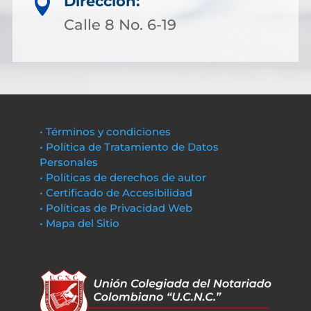
Dirección:

Calle 8 No. 6-19
• Términos y condiciones
• Política de Tratamiento de Datos
Personales
• Políticas de derechos de autor
• Certificado de Accesibilidad
• Políticas de Privacidad Web
• Mapa del Sitio