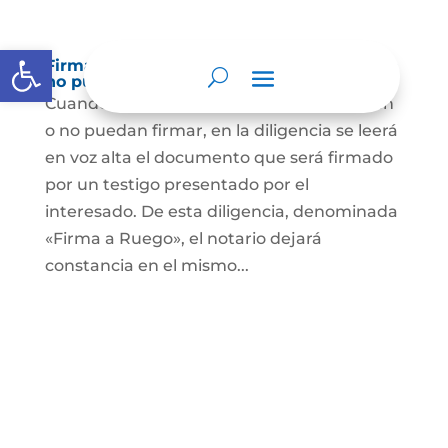
Abrir barra de herramientas
Firma a Ruego – Personas que no saben o
no puede firmar
Cuando se trate de personas que no sepan
o no puedan firmar, en la diligencia se leerá
en voz alta el documento que será firmado
por un testigo presentado por el
interesado. De esta diligencia, denominada
«Firma a Ruego», el notario dejará
constancia en el mismo...