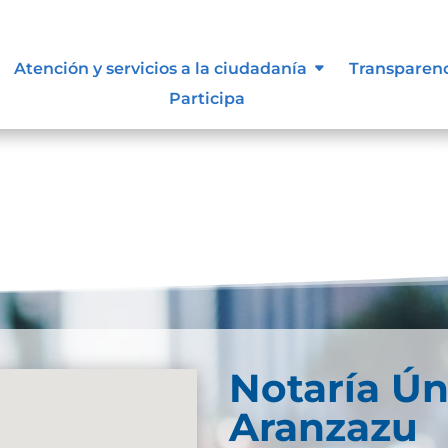
es.
Atención y servicios a la ciudadanía
Transparen
Participa
Notaría Ún
Aranzazu