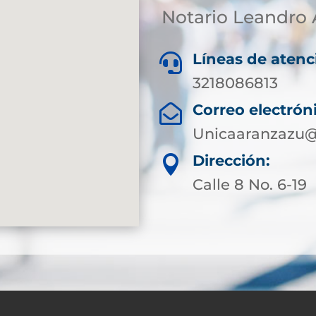
Notario Leandro 
Líneas de atenc

3218086813
Correo electrón

Unicaaranzazu@
Dirección:

Calle 8 No. 6-19