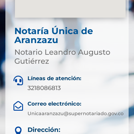
Notaría Única de
Aranzazu
Notario Leandro Augusto
Gutiérrez
Líneas de atención:

3218086813
Correo electrónico:

Unicaaranzazu@supernotariado.gov.co
Dirección:
