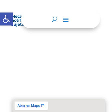
Abrir barra de herramientas
Mecanismos internos de supervisión,
notificación y vigilancia pertinente del
sujeto obligado