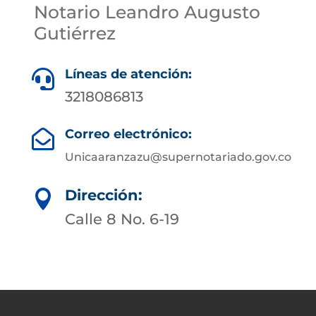
Notario Leandro Augusto
Gutiérrez
Líneas de atención:

3218086813
Correo electrónico:

Unicaaranzazu@supernotariado.gov.co
Dirección:

Calle 8 No. 6-19