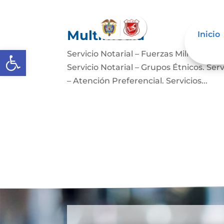
Multimedia
Inicio
Abrir barra de herramientas
Servicio Notarial – Fuerzas Militares. 
Servicio Notarial – Grupos Étnicos. Serv
– Atención Preferencial. Servicios...