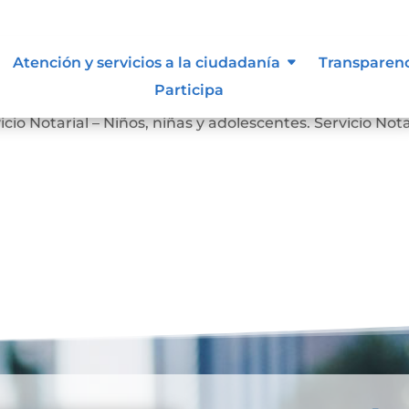
Atención y servicios a la ciudadanía
Transparen
Participa
Servicio Notarial – Personas en Situación de Discapacidad
icio Notarial – Niños, niñas y adolescentes. Servicio Nota