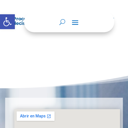
Abrir barra de herramientas
Procedimientos que se siguen para tomar
decisiones en las diferentes áreas