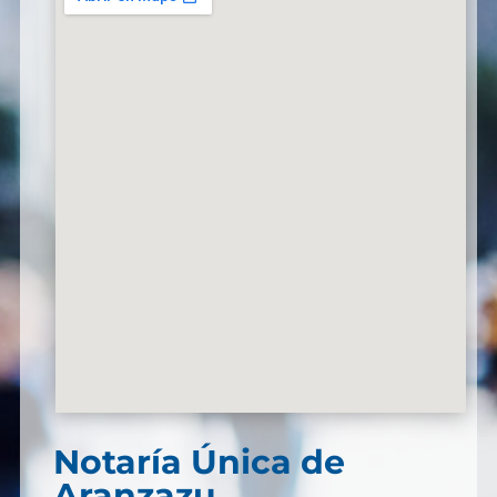
Notaría Única de
Aranzazu