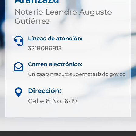
Notario Leandro Augusto
Gutiérrez
Líneas de atención:

3218086813
Correo electrónico:

Unicaaranzazu@supernotariado.gov.co
Dirección:

Calle 8 No. 6-19