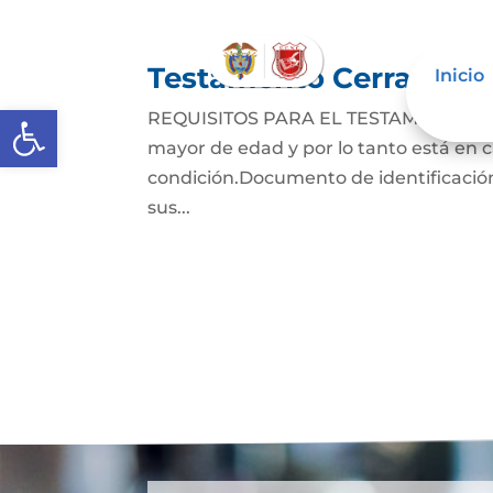
Testamento Cerrado
Inicio
Abrir barra de herramientas
REQUISITOS PARA EL TESTAMENTO CER
mayor de edad y por lo tanto está en ca
condición.Documento de identificación
sus...