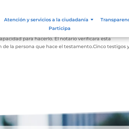
Atención y servicios a la ciudadanía
Transparen
Participa
RADO: La persona que hace este testamento debe s
pacidad para hacerlo. El notario verificara esta
 de la persona que hace el testamento.Cinco testigos 