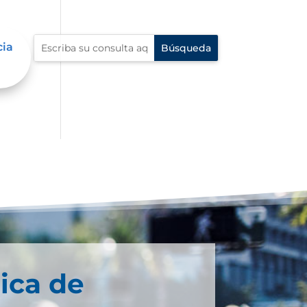
cia
ica de